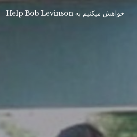
Skip
to
Help Bob Levinson خواهش ميكنيم به
content