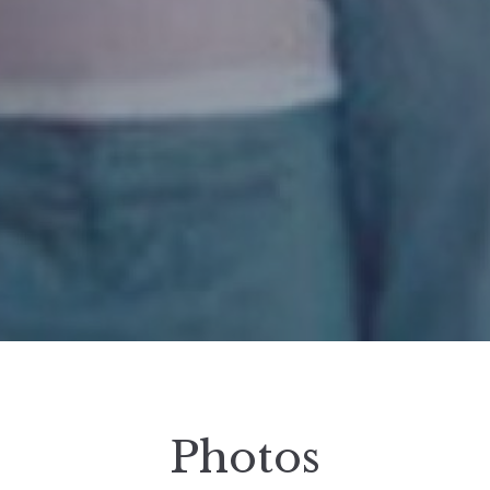
Photos